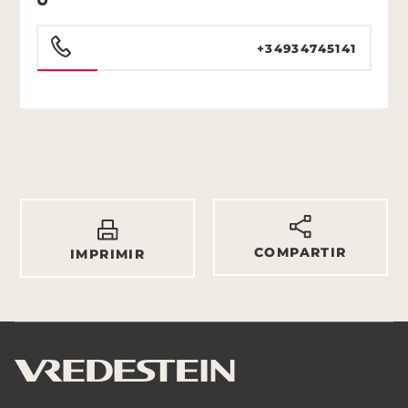
+34934745141
COMPARTIR
IMPRIMIR