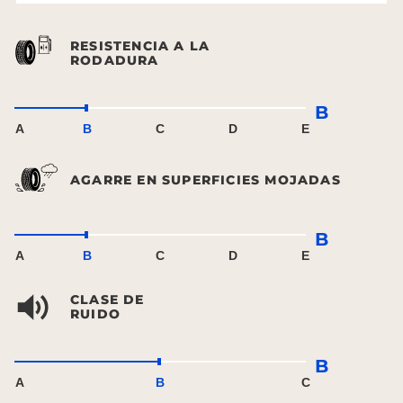
RESISTENCIA A LA
RODADURA
B
A
B
C
D
E
AGARRE EN SUPERFICIES MOJADAS
B
A
B
C
D
E
CLASE DE
RUIDO
B
A
B
C