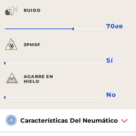
RUIDO
70
dB
3PMSF
Sí
AGARRE EN
HIELO
No
Características Del Neumático