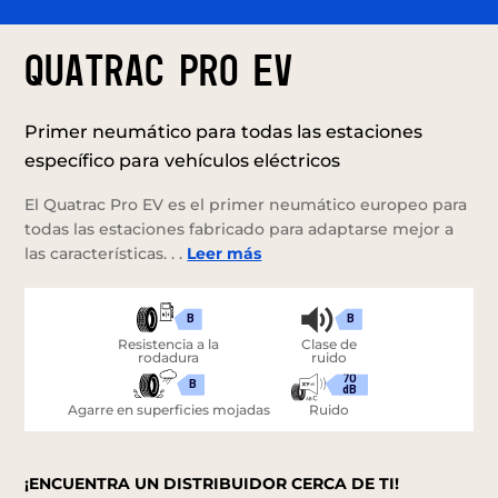
QUATRAC PRO EV
Primer neumático para todas las estaciones
específico para vehículos eléctricos
El Quatrac Pro EV es el primer neumático europeo para
todas las estaciones fabricado para adaptarse mejor a
las características. . .
Leer más
B
B
Resistencia a la
Clase de
rodadura
ruido
70
B
dB
Agarre en superficies mojadas
Ruido
¡ENCUENTRA UN DISTRIBUIDOR CERCA DE TI!