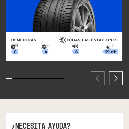
18 MEDIDAS
TODAS LAS ESTACIONES
A
69 db
A
C
¿NECESITA AYUDA?