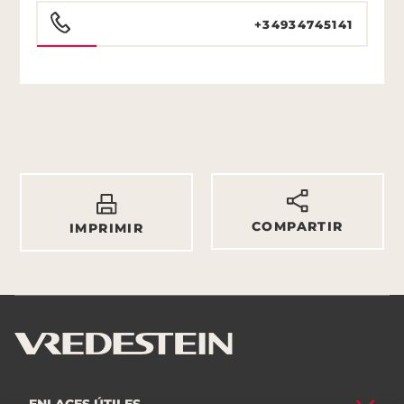
+34934745141
COMPARTIR
IMPRIMIR