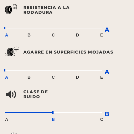
RESISTENCIA A LA
RODADURA
A
A
B
C
D
E
AGARRE EN SUPERFICIES MOJADAS
A
A
B
C
D
E
CLASE DE
RUIDO
B
A
B
C