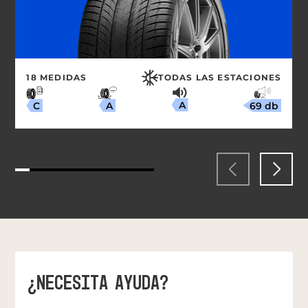
18 MEDIDAS
TODAS LAS ESTACIONES
A
69 db
A
C
¿NECESITA AYUDA?