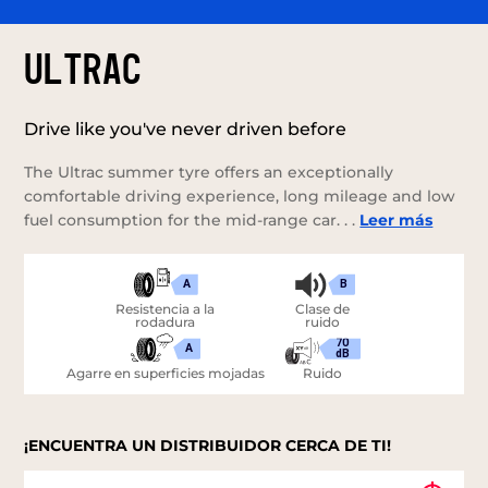
ULTRAC
Drive like you've never driven before
The Ultrac summer tyre offers an exceptionally
comfortable driving experience, long mileage and low
fuel consumption for the mid-range car. . .
Leer más
A
B
Resistencia a la
Clase de
rodadura
ruido
70
A
dB
Agarre en superficies mojadas
Ruido
¡ENCUENTRA UN DISTRIBUIDOR CERCA DE TI!