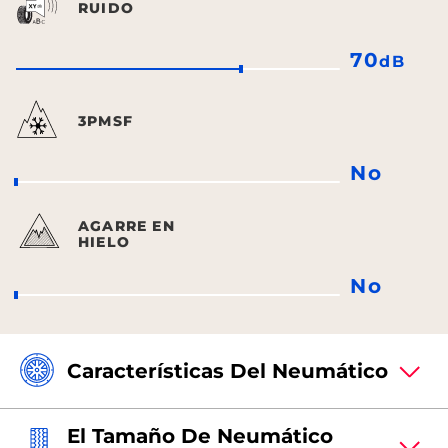
RUIDO
70
dB
3PMSF
No
AGARRE EN
HIELO
No
Características Del Neumático
El Tamaño De Neumático