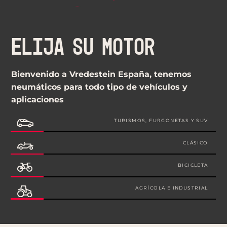
ELIJA SU MOTOR
Bienvenido a Vredestein España, tenemos
neumáticos para todo tipo de vehículos y
aplicaciones
TURISMOS, FURGONETAS Y SUV
CLÁSICO
BICICLETA
AGRÍCOLA E INDUSTRIAL