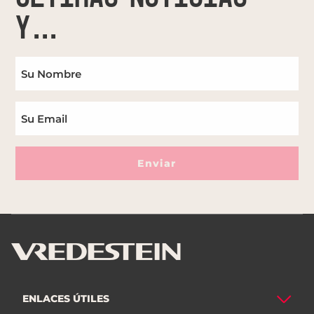
Y
ACTUALIZACIONES
Enviar
ENLACES ÚTILES