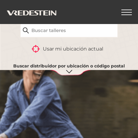
ENCUENTRA LA CONCESIONARIA VREDESTEIN MÁS
CERCANA
Usar mi ubicación actual
Buscar distribuidor por ubicación o código postal