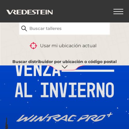
ENCUENTRA LA CONCESIONARIA VREDESTEIN MÁS
CERCANA
Usar mi ubicación actual
Buscar distribuidor por ubicación o código postal