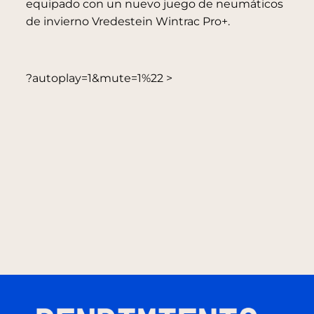
equipado con un nuevo juego de neumáticos
de invierno Vredestein Wintrac Pro+.
?autoplay=1&mute=1%22 >