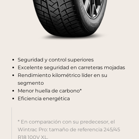
Seguridad y control superiores
Excelente seguridad en carreteras mojadas
Rendimiento kilométrico líder en su
segmento
Menor huella de carbono*
Eficiencia energética
* En comparación con su predecesor, el
Wintrac Pro: tamaño de referencia 245/45
R18 100V XL.