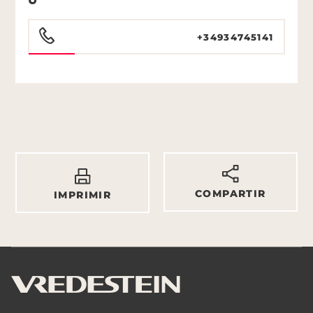
+34934745141
COMPARTIR
IMPRIMIR