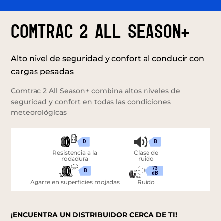
COMTRAC 2 ALL SEASON+
Alto nivel de seguridad y confort al conducir con
cargas pesadas
Comtrac 2 All Season+ combina altos niveles de
seguridad y confort en todas las condiciones
meteorológicas
D
B
Resistencia a la
Clase de
rodadura
ruido
73
B
dB
Agarre en superficies mojadas
Ruido
¡ENCUENTRA UN DISTRIBUIDOR CERCA DE TI!