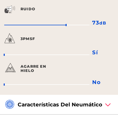
RUIDO
73
dB
3PMSF
Sí
AGARRE EN
HIELO
No
Características Del Neumático