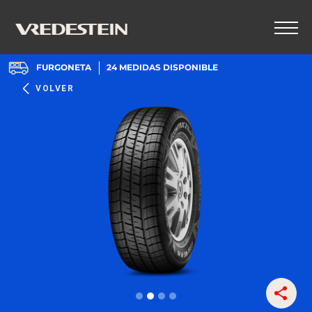
FURGONETA
24
MEDIDAS DISPONIBLE
VOLVER