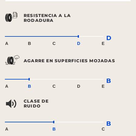
RESISTENCIA A LA
RODADURA
D
A
B
C
D
E
AGARRE EN SUPERFICIES MOJADAS
B
A
B
C
D
E
CLASE DE
RUIDO
B
A
B
C