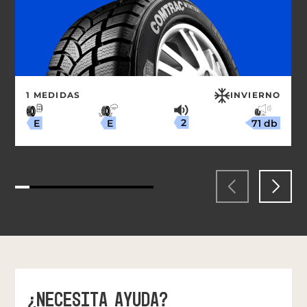
1 MEDIDAS
INVIERNO
2
71 db
E
E
¿NECESITA AYUDA?