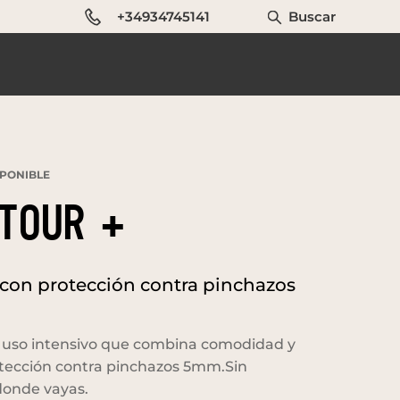
+34934745141
Buscar
PONIBLE
TOUR +
 con protección contra pinchazos
a uso intensivo que combina comodidad y
otección contra pinchazos 5mm.Sin
donde vayas.