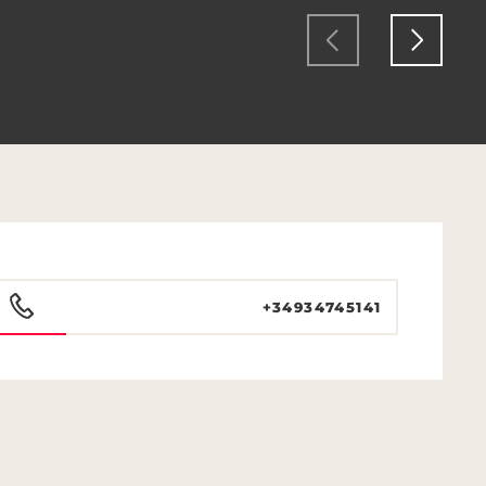
+34934745141