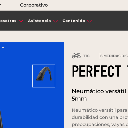
Corporativo
osotros
Asistencia
Contenido
 +
TTC
6
MEDIDAS DIS
PERFECT 
Neumático versátil
5mm
Neumático versátil par
durabilidad con una pr
preocupaciones, vayas 