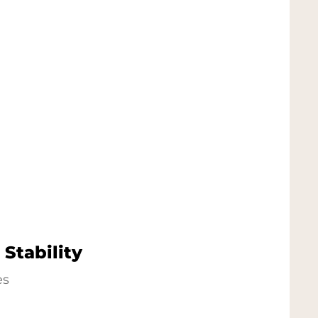
Stability
es