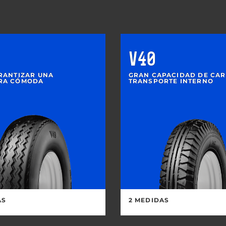
V40
RANTIZAR UNA
GRAN CAPACIDAD DE CAR
RA CÓMODA
TRANSPORTE INTERNO
AS
2 MEDIDAS