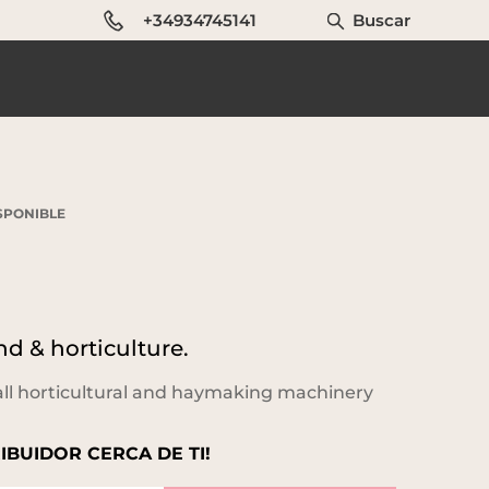
+34934745141
Buscar
SPONIBLE
nd & horticulture.
mall horticultural and haymaking machinery
IBUIDOR CERCA DE TI!