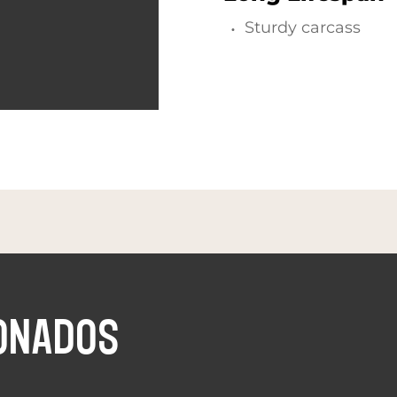
Sturdy carcass
ONADOS