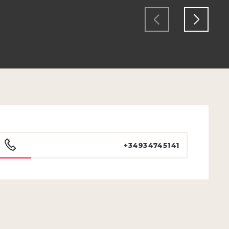
+34934745141