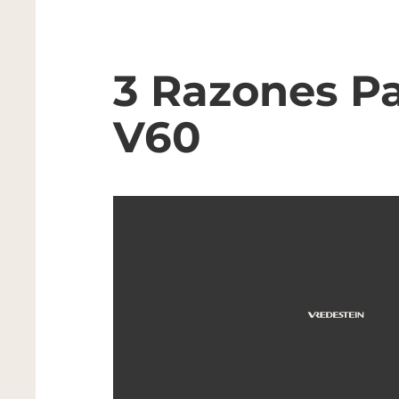
3 Razones Pa
V60