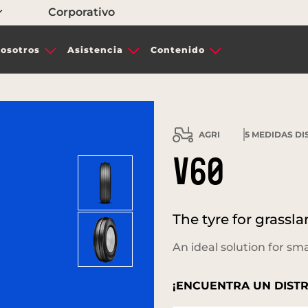
Corporativo
osotros
Asistencia
Contenido
AGRI
5
MEDIDAS DI
V60
The tyre for grassla
An ideal solution for s
¡ENCUENTRA UN DISTR