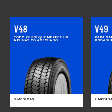
V48
V49
TODO REMOLQUE MERECE UN
PARA GA
NEUMÁTICO ADECUADO
RODADU
3 MEDIDAS
2 MEDID