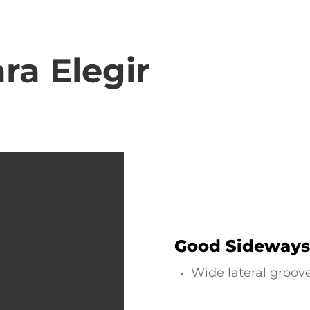
ra Elegir
Good Sideways 
Wide lateral groov